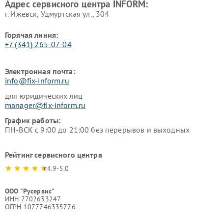
Адрес сервисного центра INFORM:
г. Ижевск, Удмуртская ул., 304
Горячая линия:
+7 (341) 265-07-04
Электронная почта:
info@fix-inform.ru
для юридических лиц
manager@fix-inform.ru
График работы:
ПН-ВСК с 9:00 до 21:00 без перерывов и выходных
Рейтинг сервисного центра
4.9-5.0
ООО "Русервис"
ИНН 7702633247
ОГРН 1077746335776