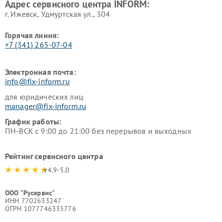
Адрес сервисного центра INFORM:
г. Ижевск, Удмуртская ул., 304
Горячая линия:
+7 (341) 265-07-04
Электронная почта:
info@fix-inform.ru
для юридических лиц
manager@fix-inform.ru
График работы:
ПН-ВСК с 9:00 до 21:00 без перерывов и выходных
Рейтинг сервисного центра
4.9-5.0
ООО "Русервис"
ИНН 7702633247
ОГРН 1077746335776