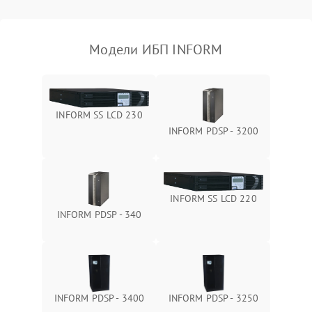
Поломка фильтров
1000 ₽
Подробнее →
(EMI/EMC)
Модели ИБП INFORM
Неисправность системы
1500 ₽
Подробнее →
защиты
Неисправность системы
2000 ₽
Подробнее →
INFORM SS LCD 230
стабилизации
INFORM PDSP - 3200
Поломка системы
автоматического
1500 ₽
Подробнее →
переключения
INFORM SS LCD 220
Неисправность системы
INFORM PDSP - 340
1500 ₽
Подробнее →
мониторинга
Повреждение внутренних
500 ₽
Подробнее →
проводов
INFORM PDSP - 3400
INFORM PDSP - 3250
Неисправность системы
1500 ₽
Подробнее →