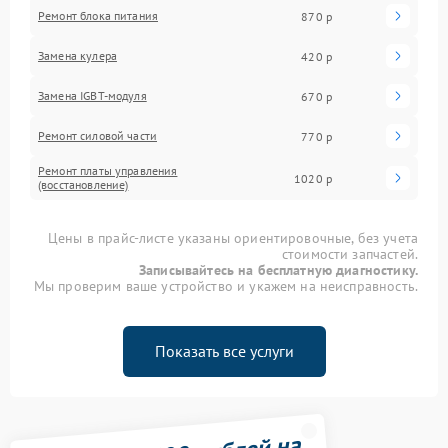
Ремонт блока питания
870 р
Замена кулера
420 р
Замена IGBT-модуля
670 р
Ремонт силовой части
770 р
Ремонт платы управления
1020 р
(восстановление)
Цены в прайс-листе указаны ориентировочные, без учета
стоимости запчастей.
Записывайтесь на бесплатную диагностику.
Мы проверим ваше устройство и укажем на неисправность.
Показать все услуги