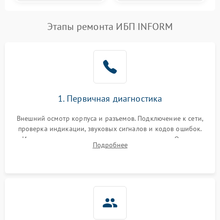
Этапы ремонта ИБП INFORM
1. Первичная диагностика
Внешний осмотр корпуса и разъемов. Подключение к сети,
проверка индикации, звуковых сигналов и кодов ошибок.
Измерение входного и выходного напряжения. Оценка
Подробнее
реакции ИБП на отключение основного питания без
нагрузки.