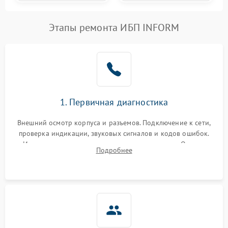
Этапы ремонта ИБП INFORM
1. Первичная диагностика
Внешний осмотр корпуса и разъемов. Подключение к сети,
проверка индикации, звуковых сигналов и кодов ошибок.
Измерение входного и выходного напряжения. Оценка
Подробнее
реакции ИБП на отключение основного питания без
нагрузки.