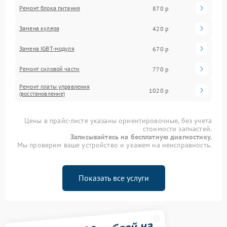
Ремонт блока питания
870 р
Замена кулера
420 р
Замена IGBT-модуля
670 р
Ремонт силовой части
770 р
Ремонт платы управления
1020 р
(восстановление)
Цены в прайс-листе указаны ориентировочные, без учета
стоимости запчастей.
Записывайтесь на бесплатную диагностику.
Мы проверим ваше устройство и укажем на неисправность.
Показать все услуги