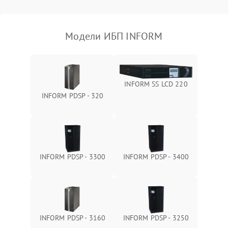
Поломка фильтров
1000 ₽
Подробнее →
(EMI/EMC)
Модели ИБП INFORM
Неисправность системы
1500 ₽
Подробнее →
защиты
Неисправность системы
2000 ₽
Подробнее →
INFORM SS LCD 220
стабилизации
INFORM PDSP - 320
Поломка системы
автоматического
1500 ₽
Подробнее →
переключения
Неисправность системы
INFORM PDSP - 3300
INFORM PDSP - 3400
1500 ₽
Подробнее →
мониторинга
Повреждение внутренних
500 ₽
Подробнее →
проводов
INFORM PDSP - 3160
INFORM PDSP - 3250
Неисправность системы
1500 ₽
Подробнее →